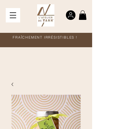
FRAÎCHEMENT IRRÉSISTIBLES !