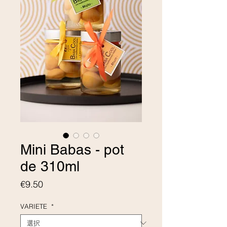
Mini Babas - pot
de 310ml
価格
€9.50
VARIETE
*