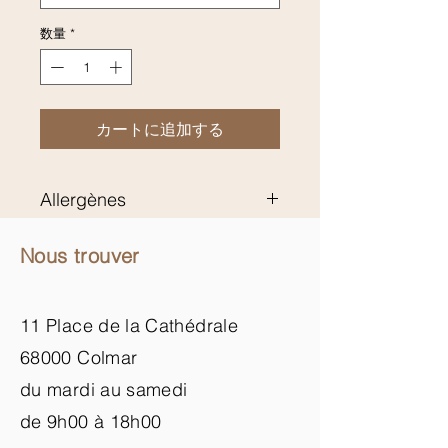
数量
*
カートに追加する
Allergènes
Blé, beurre, sulfites
Nous trouver
11 Place de la Cathédrale
68000 Colmar
du mardi au samedi
de 9h00 à 18h00