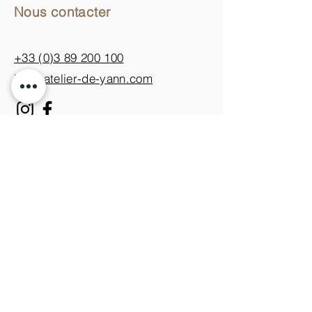
Nous contacter
+33 (0)3 89 200 100​
info@atelier-de-yann.com
S'abonner à la newsletter
S'inscrire
Je m'inscris pour ne rien
manquer des nouveautés.