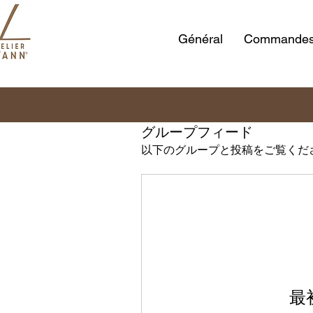
Général
Commandes 
グループフィード
以下のグループと投稿をご覧くだ
最