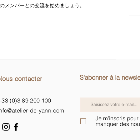
のメンバーとの交流を始めましょう。
S'abonner à la newsle
Nous contacter
+33 (0)3 89 200 100​
info@atelier-de-yann.com
Je m'inscris pour 
manquer des nou