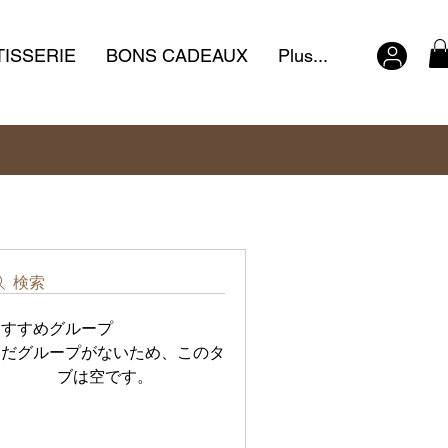
TISSERIE
BONS CADEAUX
Plus...
検索
おすすめグループ
まだグループがないため、このタ
ブは空です。