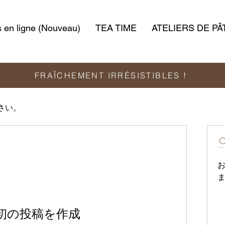
en ligne (Nouveau)
TEA TIME
ATELIERS DE PÂ
FRAÎCHEMENT IRRÉSISTIBLES !
さい。
初の投稿を作成