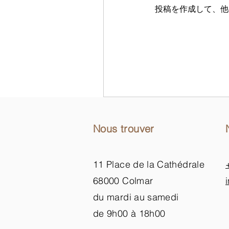
投稿を作成して、他
Nous trouver
11 Place de la Cathédrale
68000 Colmar
du mardi au samedi
de 9h00 à 18h00