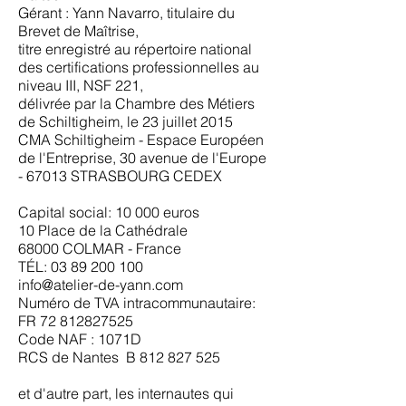
Gérant : Yann Navarro, titulaire du
Brevet de Maîtrise,
titre enregistré au répertoire national
des certifications professionnelles au
niveau III, NSF 221,
délivrée par la Chambre des Métiers
de Schiltigheim, le 23 juillet 2015
CMA Schiltigheim - Espace Européen
de l'Entreprise, 30 avenue de l'Europe
- 67013 STRASBOURG CEDEX
Capital social: 10 000 euros
10 Place de la Cathédrale
68000 COLMAR - France
TÉL:
03 89 200 100
info@atelier-de-yann.com
Numéro de TVA intracommunautaire:
FR
72 812827525
Code NAF : 1071D
RCS de Nantes B
812 827 525
et d'autre part, les internautes qui