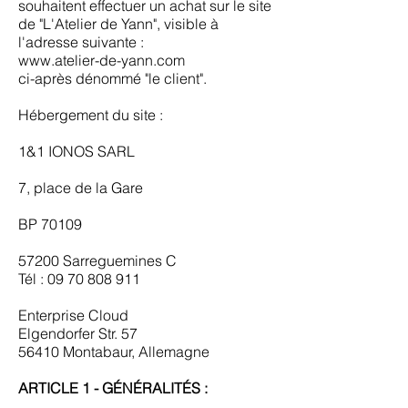
souhaitent effectuer un achat sur le site
de "L'Atelier de Yann", visible à
l'adresse suivante :
www.atelier-de-yann.com
ci-après dénommé "le client".
Hébergement du site :
1&1 IONOS SARL
7, place de la Gare
BP 70109
57200 Sarreguemines C
Tél :
09 70 808 911
Enterprise Cloud
Elgendorfer Str. 57
56410 Montabaur, Allemagne
ARTICLE 1 - GÉNÉRALITÉS :