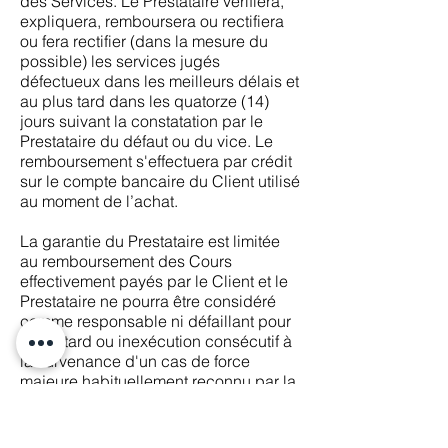
des Services. Le Prestataire vérifiera,
expliquera, remboursera ou rectifiera
ou fera rectifier (dans la mesure du
possible) les services jugés
défectueux dans les meilleurs délais et
au plus tard dans les quatorze (14)
jours suivant la constatation par le
Prestataire du défaut ou du vice. Le
remboursement s'effectuera par crédit
sur le compte bancaire du Client utilisé
au moment de l’achat.
La garantie du Prestataire est limitée
au remboursement des Cours
effectivement payés par le Client et le
Prestataire ne pourra être considéré
comme responsable ni défaillant pour
tout retard ou inexécution consécutif à
la survenance d'un cas de force
majeure habituellement reconnu par la
jurisprudence française.
ARTICLE 13 - INFORMATIQUES ET