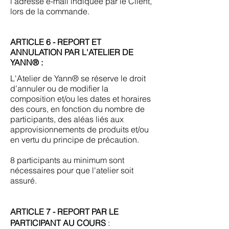
l'adresse e-mail indiquée par le Client,
lors de la commande.
ARTICLE 6 - REPORT ET
ANNULATION PAR L'ATELIER DE
YANN® :
L'Atelier de Yann® se réserve le droit
d’annuler ou de modifier la
composition et/ou les dates et horaires
des cours, en fonction du nombre de
participants, des aléas liés aux
approvisionnements de produits et/ou
en vertu du principe de précaution.
8 participants au minimum sont
nécessaires pour que l'atelier soit
assuré.
ARTICLE 7 - REPORT PAR LE
PARTICIPANT AU COURS
: