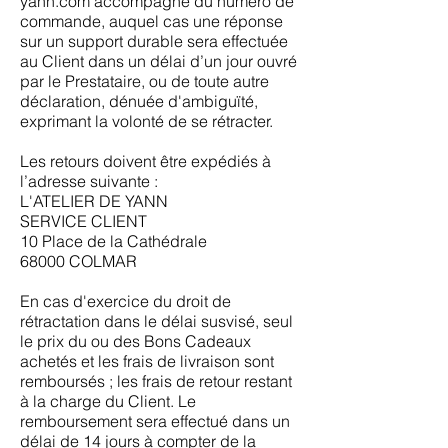
yann.com accompagné du numéro de
commande, auquel cas une réponse
sur un support durable sera effectuée
au Client dans un délai d’un jour ouvré
par le Prestataire, ou de toute autre
déclaration, dénuée d'ambiguïté,
exprimant la volonté de se rétracter.
Les retours doivent être expédiés à
l’adresse suivante :
L'ATELIER DE YANN
SERVICE CLIENT
10 Place de la Cathédrale
68000 COLMAR
En cas d'exercice du droit de
rétractation dans le délai susvisé, seul
le prix du ou des Bons Cadeaux
achetés et les frais de livraison sont
remboursés ; les frais de retour restant
à la charge du Client. Le
remboursement sera effectué dans un
délai de 14 jours à compter de la