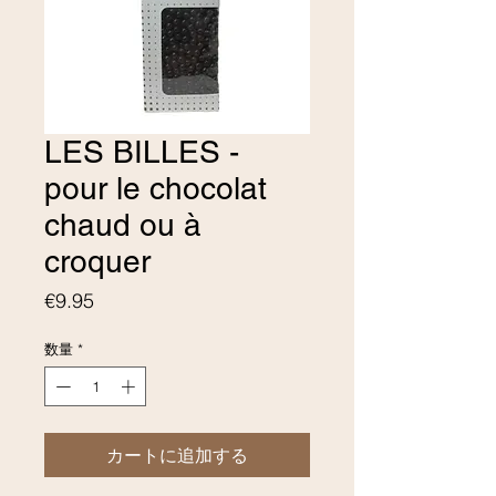
LES BILLES -
pour le chocolat
chaud ou à
croquer
価格
€9.95
数量
*
カートに追加する