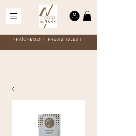
FRAÎCHEMENT IRRÉSISTIBLES !