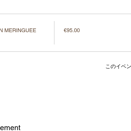
価格
ON MERINGUEE
€95.00
このイベ
 の設定により、Google マップはブロックされました。
nement