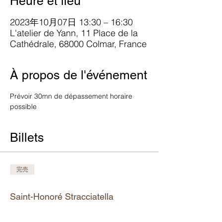
Heure et lieu
2023年10月07日 13:30 – 16:30
L'atelier de Yann, 11 Place de la
Cathédrale, 68000 Colmar, France
À propos de l'événement
Prévoir 30mn de dépassement horaire 
possible
Billets
完売
チケットの種類
Saint-Honoré Stracciatella
詳細を見る