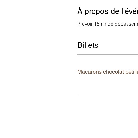
À propos de l'év
Prévoir 15mn de dépasseme
Billets
チケットの種類
Macarons chocolat pétill
詳細を見る