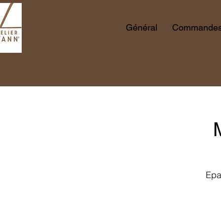
Général
Commandes 
Epa