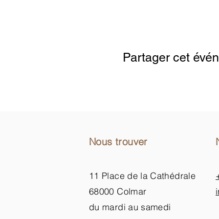
アクセス解析および機能性 Cookie
Partager cet évé
Nous trouver
11 Place de la Cathédrale
68000 Colmar
du mardi au samedi