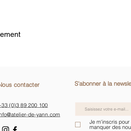
 の設定により、Google マップはブロックされました。
nement
S'abonner à la newsle
Nous contacter
+33 (0)3 89 200 100​
info@atelier-de-yann.com
Je m'inscris pour 
manquer des nou