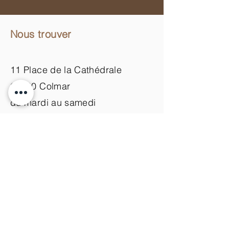
Nous trouver
11 Place de la Cathédrale
68000 Colmar
du mardi au samedi
de 9h00 à 18h00
Nous contacter
+33 (0)3 89 200 100​
info@atelier-de-yann.com