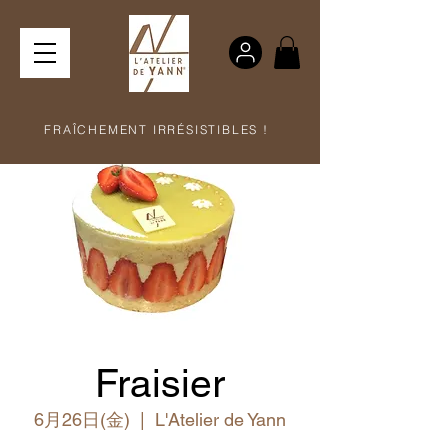
FRAÎCHEMENT IRRÉSISTIBLES !
Fraisier
6月26日(金)
  |  
L'Atelier de Yann