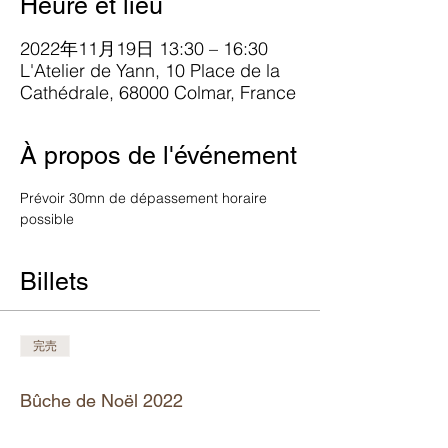
Heure et lieu
2022年11月19日 13:30 – 16:30
L'Atelier de Yann, 10 Place de la
Cathédrale, 68000 Colmar, France
À propos de l'événement
Prévoir 30mn de dépassement horaire 
possible
Billets
完売
チケットの種類
Bûche de Noël 2022
詳細を見る