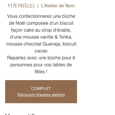
11月19日(土)
  |  
L'Atelier de Yann
Vous confectionnerez une bûche
de Noël composée d'un biscuit
façon cake au sirop d'érable,
d'une mousse vanille & Tonka,
mousse chocolat Guanaja, biscuit
cacao
Repartez avec une bûche pour 6
personnes pour vos tables de
fêtes !
COMPLET
Découvrir d'autres ateliers