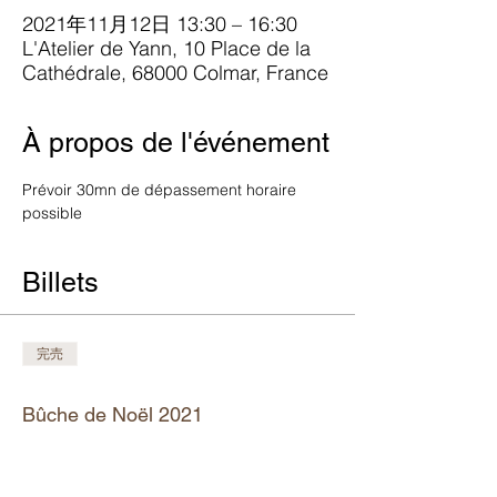
2021年11月12日 13:30 – 16:30
L'Atelier de Yann, 10 Place de la
Cathédrale, 68000 Colmar, France
À propos de l'événement
Prévoir 30mn de dépassement horaire 
possible
Billets
完売
チケットの種類
Bûche de Noël 2021
詳細を見る
価格