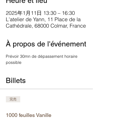
Heure et lieu
2025年1月11日 13:30 – 16:30
L'atelier de Yann, 11 Place de la
Cathédrale, 68000 Colmar, France
À propos de l'événement
Prévoir 30mn de dépassement horaire 
possible
Billets
完売
チケットの種類
1000 feuilles Vanille
詳細を見る